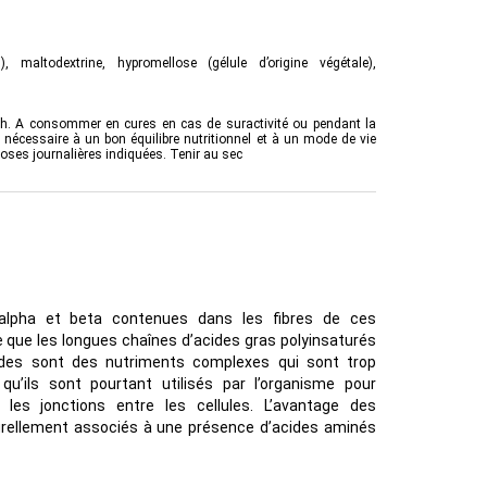
 maltodextrine, hypromellose (gélule d’origine végétale),
s 16h. A consommer en cures en cas de suractivité ou pendant la
 nécessaire à un bon équilibre nutritionnel et à un mode de vie
doses journalières indiquées. Tenir au sec
alpha et beta contenues dans les fibres de ces
que les longues chaînes d’acides gras polyinsaturés
ides sont des nutriments complexes qui sont trop
qu’ils sont pourtant utilisés par l’organisme pour
 les jonctions entre les cellules. L’avantage des
turellement associés à une présence d’acides aminés