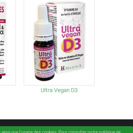
Ultra Vegan D3
é ainsi que l'usage des cookies. Pour consulter notre politique de