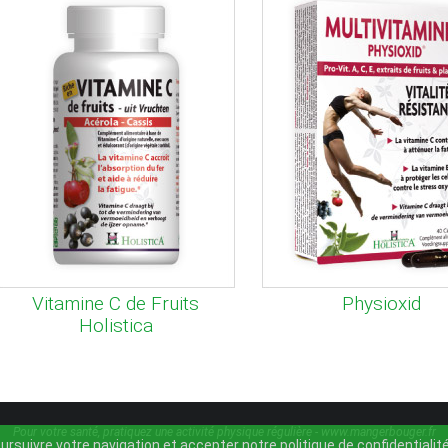
Vitamine C de Fruits
Physioxid
Holistica
Pour votre santé, pratiquez une activité physique régulière -
www.mangerbouger.fr
oursuivre votre navigation et accepter notre politique de confidentialit