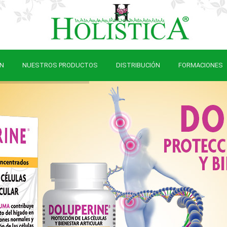
N
NUESTROS PRODUCTOS
DISTRIBUCIÓN
FORMACIONES