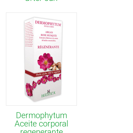
Dermophytum
Aceite corporal
regenerante