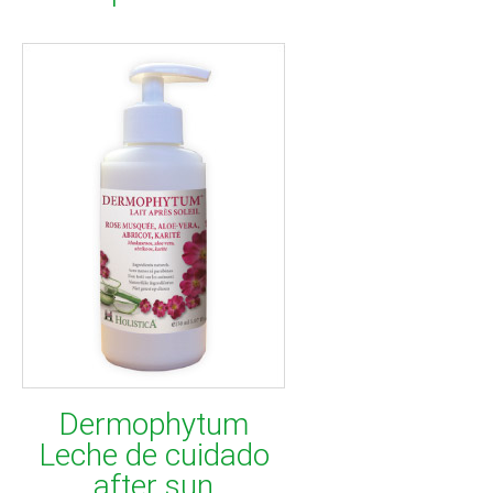
Dermophytum
Leche de cuidado
after sun