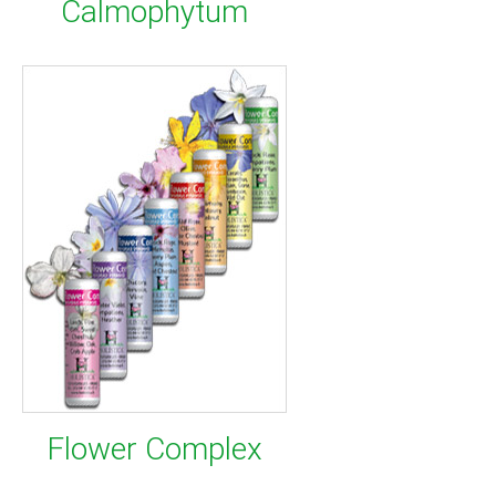
Calmophytum
Flower Complex