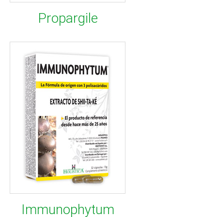
Propargile
Immunophytum