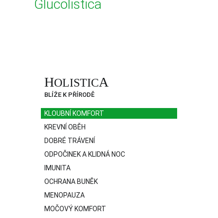
Glucolistica
H
A
OLISTIC
BLÍŽE K PŘÍRODĚ
KLOUBNÍ KOMFORT
KREVNÍ OBĚH
DOBRÉ TRÁVENÍ
ODPOČINEK A KLIDNÁ NOC
IMUNITA
OCHRANA BUNĚK
MENOPAUZA
MOČOVÝ KOMFORT