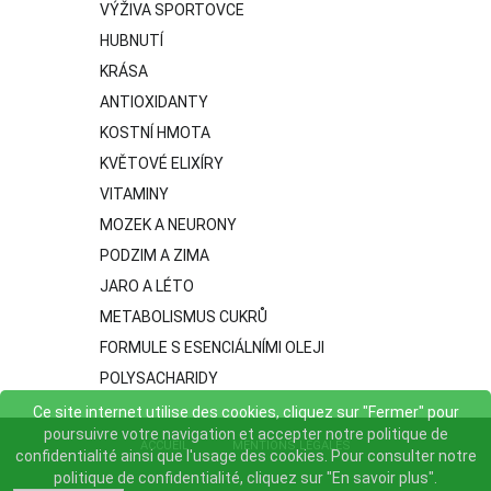
VÝŽIVA SPORTOVCE
HUBNUTÍ
KRÁSA
ANTIOXIDANTY
KOSTNÍ HMOTA
KVĚTOVÉ ELIXÍRY
VITAMINY
MOZEK A NEURONY
PODZIM A ZIMA
JARO A LÉTO
METABOLISMUS CUKRŮ
FORMULE S ESENCIÁLNÍMI OLEJI
POLYSACHARIDY
Ce site internet utilise des cookies, cliquez sur "Fermer" pour
poursuivre votre navigation et accepter notre politique de
ACCUEIL
MENTIONS LÉGALES
confidentialité ainsi que l'usage des cookies. Pour consulter notre
politique de confidentialité, cliquez sur "En savoir plus".