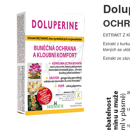
Dolu
OCHR
EXTRAKT Z K
Extrakt z kurk
kterých se ukl
Extrakt ze záz