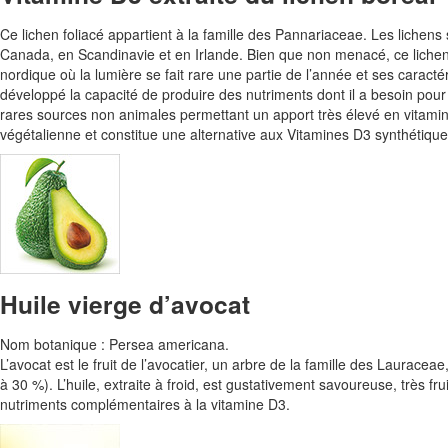
Ce lichen foliacé appartient à la famille des Pannariaceae. Les lichen
Canada, en Scandinavie et en Irlande. Bien que non menacé, ce lichen 
nordique où la lumière se fait rare une partie de l’année et ses caracté
développé la capacité de produire des nutriments dont il a besoin pour 
rares sources non animales permettant un apport très élevé en vitamin
végétalienne et constitue une alternative aux Vitamines D3 synthétique
Huile vierge d’avocat
Nom botanique : Persea americana.
L’avocat est le fruit de l’avocatier, un arbre de la famille des Laurac
à 30 %). L’huile, extraite à froid, est gustativement savoureuse, très f
nutriments complémentaires à la vitamine D3.