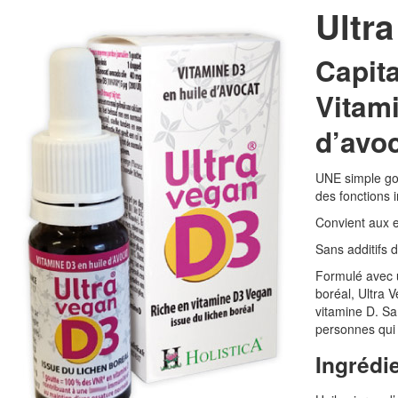
Ultr
Capita
Vitami
d’avoc
UNE simple gou
des fonctions 
Convient aux e
Sans additifs 
Formulé avec u
boréal, Ultra
vitamine D. Sa
personnes qui s
Ingrédi