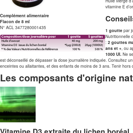
Huile vierge d
vitamine E d’or
Complément alimentaire
Conseils
Flacon de 8 ml
N° ACL 3477280001435
1 goutte
par j
Nutritionnelle
:
2 gouttes ma
ans et +
, ou a
1000 UI.
Ne se 
est déconseillé de dépasser la dose journalière indiquée. Consultez 
enceintes ou allaitantes, et des enfants de moins de 3 ans. Tenir hors d
Les composants d'origine nat
Vitamine D3 extraite du lichen boréal